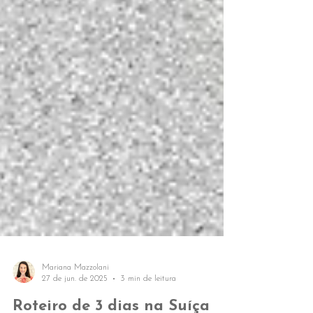
Mariana Mazzolani
27 de jun. de 2025
3 min de leitura