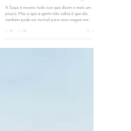
Roteiro de 3 dias na Suíça
A Suíça é mesmo tudo isso que dizem e mais um
pouco. Mas o que a gente não sabia é que ela
também pode ser incrível para uma viagem em...