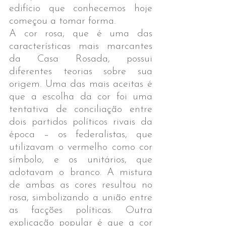
edifício que conhecemos hoje 
começou a tomar forma.
A cor rosa, que é uma das 
características mais marcantes 
da Casa Rosada, possui 
diferentes teorias sobre sua 
origem. Uma das mais aceitas é 
que a escolha da cor foi uma 
tentativa de conciliação entre 
dois partidos políticos rivais da 
época – os federalistas, que 
utilizavam o vermelho como cor 
símbolo, e os unitários, que 
adotavam o branco. A mistura 
de ambas as cores resultou no 
rosa, simbolizando a união entre 
as facções políticas. Outra 
explicação popular é que a cor 