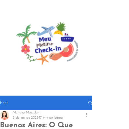
Post
Mariana Mazzolani
3 de jan. de 2025
17 min de leitura
Buenos Aires: O Que