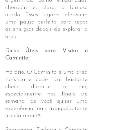
argentinas, como empanadas, 
choripán e, claro, o famoso 
asado. Esses lugares oferecem 
uma pausa perfeita para repor 
as energias depois de explorar a 
área.​
Dicas Úteis para Visitar o 
Caminito
Horário: O Caminito é uma área 
turística e pode ficar bastante 
cheia durante o dia, 
especialmente nos finais de 
semana. Se você quiser uma 
experiência mais tranquila, tente 
ir pela manhã.