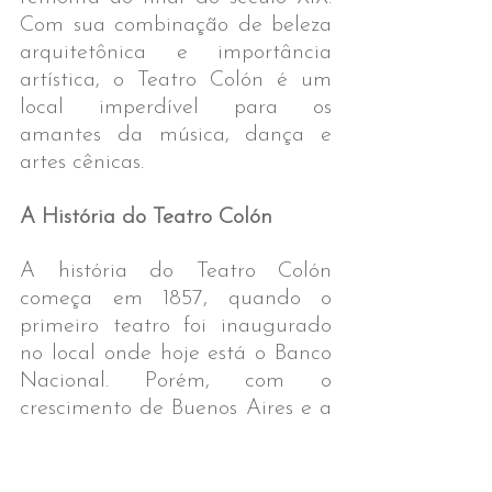
Com sua combinação de beleza 
arquitetônica e importância 
artística, o Teatro Colón é um 
local imperdível para os 
amantes da música, dança e 
artes cênicas.
A História do Teatro Colón
A história do Teatro Colón 
começa em 1857, quando o 
primeiro teatro foi inaugurado 
no local onde hoje está o Banco 
Nacional. Porém, com o 
crescimento de Buenos Aires e a 
importância cada vez maior da 
cidade como centro cultural, a 
necessidade de um novo teatro 