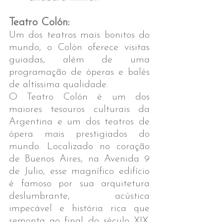
Teatro Colón:
Um dos teatros mais bonitos do 
mundo, o Colón oferece visitas 
guiadas, além de uma 
programação de óperas e balés 
de altíssima qualidade.
O Teatro Colón é um dos 
maiores tesouros culturais da 
Argentina e um dos teatros de 
ópera mais prestigiados do 
mundo. Localizado no coração 
de Buenos Aires, na Avenida 9 
de Julio, esse magnífico edifício 
é famoso por sua arquitetura 
deslumbrante, acústica 
impecável e história rica que 
remonta ao final do século XIX. 