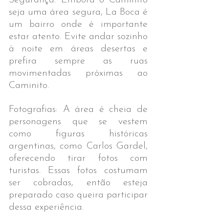
Segurança: Embora o Caminito 
seja uma área segura, La Boca é 
um bairro onde é importante 
estar atento. Evite andar sozinho 
à noite em áreas desertas e 
prefira sempre as ruas 
movimentadas próximas ao 
Caminito.
Fotografias: A área é cheia de 
personagens que se vestem 
como figuras históricas 
argentinas, como Carlos Gardel, 
oferecendo tirar fotos com 
turistas. Essas fotos costumam 
ser cobradas, então esteja 
preparado caso queira participar 
dessa experiência.