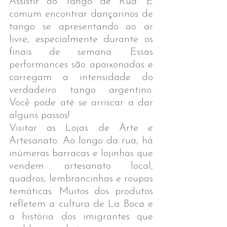
Assistir ao Tango de Rua: É 
comum encontrar dançarinos de 
tango se apresentando ao ar 
livre, especialmente durante os 
finais de semana. Essas 
performances são apaixonadas e 
carregam a intensidade do 
verdadeiro tango argentino. 
Você pode até se arriscar a dar 
alguns passos!
Visitar as Lojas de Arte e 
Artesanato: Ao longo da rua, há 
inúmeras barracas e lojinhas que 
vendem artesanato local, 
quadros, lembrancinhas e roupas 
temáticas. Muitos dos produtos 
refletem a cultura de La Boca e 
a história dos imigrantes que 