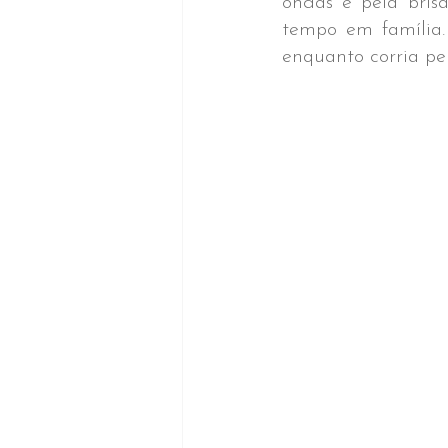
ondas e pela brisa
tempo em família. 
enquanto corria pe