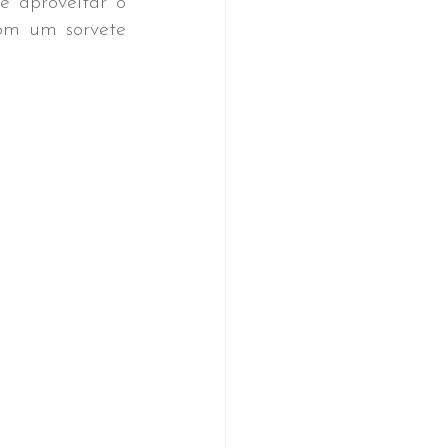
 aproveitar o 
om um sorvete 