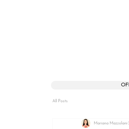
OF
All Posts
Mariana Mazzolani