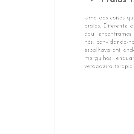
Praias T
Uma das coisas qu
praias. Diferente 
aqui encontramos 
nós, convidando-n
espalhava até ond
mergulhos enquan
verdadeira terapia 