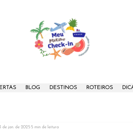
ERTAS
BLOG
DESTINOS
ROTEIROS
DIC
3 de jan. de 2025
5 min de leitura