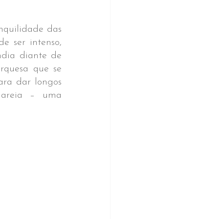
quilidade das 
 ser intenso, 
dia diante de 
rquesa que se 
ra dar longos 
 areia – uma 