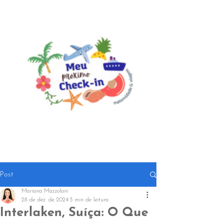
Post
Mariana Mazzolani
28 de dez. de 2024
3 min de leitura
Interlaken, Suíça: O Que