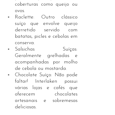
coberturas como queijo ou 
ovos.
Raclette: Outro clássico 
suíço que envolve queijo 
derretido servido com 
batatas, picles e cebolas em 
conserva.
Salsichas Suíças: 
Geralmente grelhadas e 
acompanhadas por molho 
de cebola ou mostarda.
Chocolate Suíço: Não pode 
faltar! Interlaken possui 
várias lojas e cafés que 
oferecem chocolates 
artesanais e sobremesas 
deliciosas.