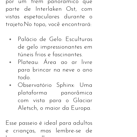
por um trem panorâmico que 
parte de Interlaken Ost, com 
vistas espetaculares durante o 
trajeto.No
 topo, você encontrará:
Palácio de Gelo: Esculturas 
de gelo impressionantes em 
túneis frios e fascinantes.
Plateau: Área ao ar livre 
para brincar na neve o ano 
todo.
Observatório Sphinx: Uma 
plataforma panorâmica 
com vista para o Glaciar 
Aletsch, o maior da Europa.
Esse passeio é ideal para adultos 
e crianças, mas lembre-se de 