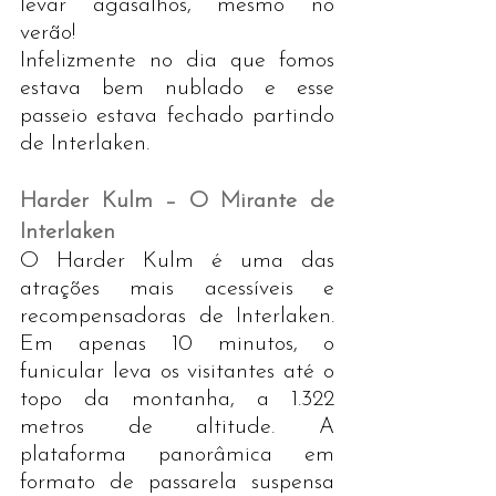
levar agasalhos, mesmo no 
verão!
Infelizmente no dia que fomos 
estava bem nublado e esse 
passeio estava fechado partindo 
de Interlaken.
Harder Kulm – O Mirante de 
Interlaken
O Harder Kulm é uma das 
atrações mais acessíveis e 
recompensadoras de Interlaken. 
Em apenas 10 minutos, o 
funicular leva os visitantes até o 
topo da montanha, a 1.322 
metros de altitude. A 
plataforma panorâmica em 
formato de passarela suspensa 