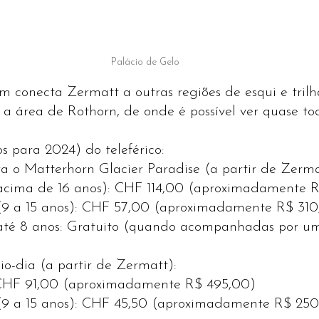
Palácio de Gelo
m conecta Zermatt a outras regiões de esqui e trilh
 a área de Rothorn, de onde é possível ver quase to
s para 2024) do teleférico:
ra o Matterhorn Glacier Paradise (a partir de Zerma
acima de 16 anos): CHF 114,00 (aproximadamente 
(9 a 15 anos): CHF 57,00 (aproximadamente R$ 310
até 8 anos: Gratuito (quando acompanhadas por um
io-dia (a partir de Zermatt):
 CHF 91,00 (aproximadamente R$ 495,00)
(9 a 15 anos): CHF 45,50 (aproximadamente R$ 25