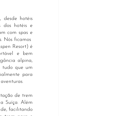
desde hotéis 
 dos hotéis e 
tam com spas e 
​ Nós ficamos  
pen Resort) é 
rtável e bem 
ância alpina, 
e tudo que um 
almente para 
venturas.​
tação de trem 
a Suíça. Além 
de, facilitando 