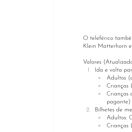
O teleférico també
Klein Matterhorn e
Valores (Atualizado
Ida e volta pa
Adultos (
Crianças 
Crianças 
pagante)
Bilhetes de me
Adultos:
Crianças 