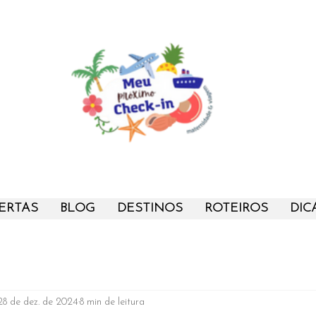
ERTAS
BLOG
DESTINOS
ROTEIROS
DIC
28 de dez. de 2024
8 min de leitura